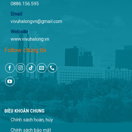
0886.156.595
Email:
vivuhalongvn@gmail.com
Website
:
www.vivuhalong.vn
Follow chúng tôi
ĐIỀU KHOẢN CHUNG
Chính sách hoàn, hủy
Chính sách bảo mật