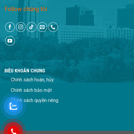
Follow chúng tôi
ĐIỀU KHOẢN CHUNG
Chính sách hoàn, hủy
Chính sách bảo mật
Chính sách quyền riêng
tư