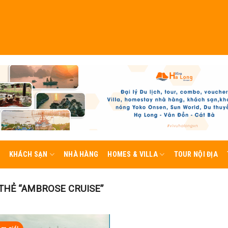
KHÁCH SẠN
NHÀ HÀNG
HOMES & VILLA
TOUR NỘI ĐỊA
HẺ “AMBROSE CRUISE”