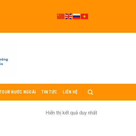
TOUR NƯỚC NGOÀI
TIN TỨC
LIÊN HỆ
Hiển thị kết quả duy nhất