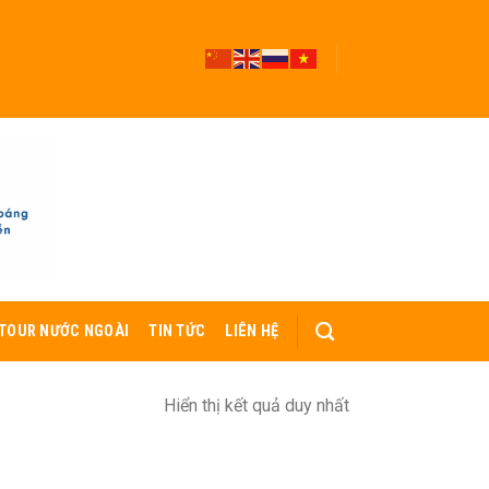
TOUR NƯỚC NGOÀI
TIN TỨC
LIÊN HỆ
Hiển thị kết quả duy nhất