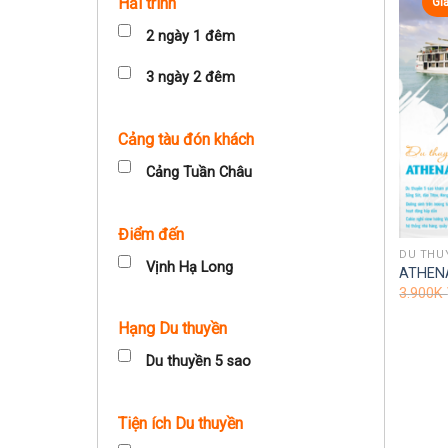
Hải trình
Gi
2 ngày 1 đêm
3 ngày 2 đêm
Cảng tàu đón khách
Cảng Tuần Châu
Điểm đến
DU THU
Vịnh Hạ Long
ATHEN
3.900K
Hạng Du thuyền
Du thuyền 5 sao
Tiện ích Du thuyền