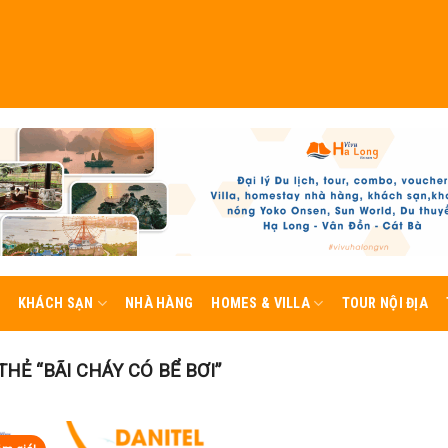
KHÁCH SẠN
NHÀ HÀNG
HOMES & VILLA
TOUR NỘI ĐỊA
Ẻ “BÃI CHÁY CÓ BỂ BƠI”