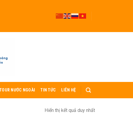
TOUR NƯỚC NGOÀI
TIN TỨC
LIÊN HỆ
Hiển thị kết quả duy nhất