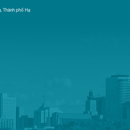
à, Thành phố Hạ