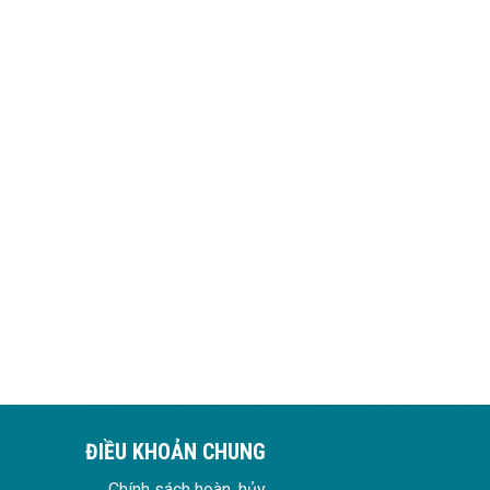
ĐIỀU KHOẢN CHUNG
Chính sách hoàn, hủy