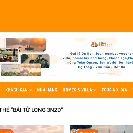
KHÁCH SẠN
NHÀ HÀNG
HOMES & VILLA
TOUR NỘI ĐỊA
HẺ “BÁI TỬ LONG 3N2D”