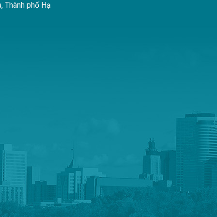
à, Thành phố Hạ