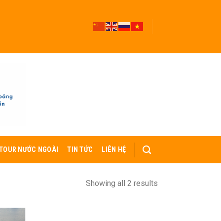
TOUR NƯỚC NGOÀI
TIN TỨC
LIÊN HỆ
Showing all 2 results