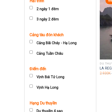
Hải trình
Gi
2 ngày 1 đêm
3 ngày 2 đêm
Cảng tàu đón khách
Cảng Bãi Cháy - Hạ Long
Cảng Tuần Châu
DU THU
LA REG
Điểm đến
2.930K
Vịnh Bái Tử Long
Vịnh Hạ Long
Hạng Du thuyền
Du thuyền 4 sao