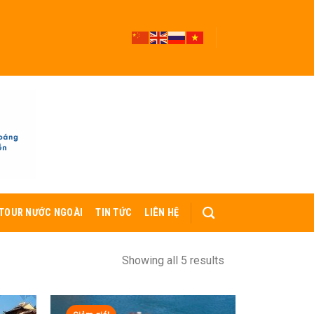
TOUR NƯỚC NGOÀI
TIN TỨC
LIÊN HỆ
Showing all 5 results