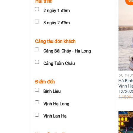
Hải trình
Gi
2 ngày 1 đêm
3 ngày 2 đêm
Cảng tàu đón khách
Cảng Bãi Cháy - Hạ Long
Cảng Tuần Châu
DU THU
Hà Bình
Điểm đến
Vịnh Hạ
12/202
Bình Liêu
1.150K
Vịnh Hạ Long
Vịnh Lan Hạ