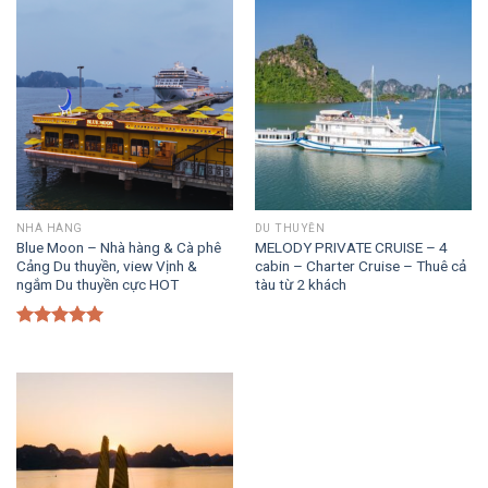
NHÀ HÀNG
DU THUYỀN
Blue Moon – Nhà hàng & Cà phê
MELODY PRIVATE CRUISE – 4
Cảng Du thuyền, view Vịnh &
cabin – Charter Cruise – Thuê cả
ngắm Du thuyền cực HOT
tàu từ 2 khách
Được xếp
hạng
5.00
5 sao