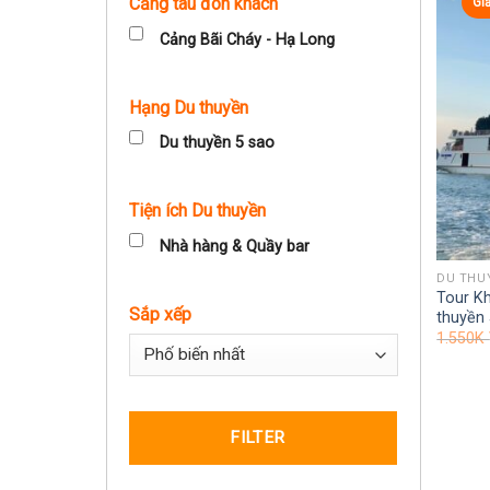
Cảng tàu đón khách
Gi
Cảng Bãi Cháy - Hạ Long
Hạng Du thuyền
Du thuyền 5 sao
Tiện ích Du thuyền
Nhà hàng & Quầy bar
DU THU
Tour K
Sắp xếp
thuyền
1.550K
Sort Products
FILTER