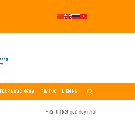
TOUR NƯỚC NGOÀI
TIN TỨC
LIÊN HỆ
Hiển thị kết quả duy nhất