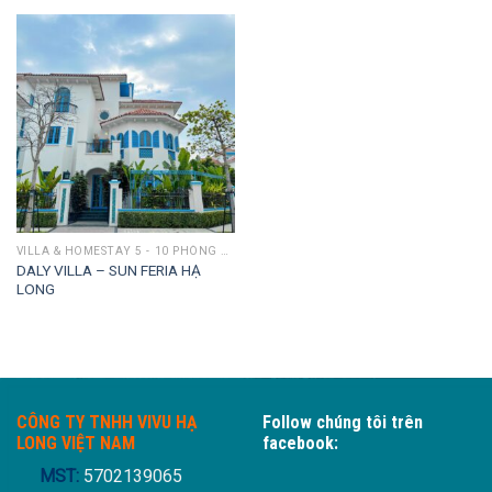
VILLA & HOMESTAY 5 - 10 PHÒNG NGỦ
DALY VILLA – SUN FERIA HẠ
LONG
CÔNG TY TNHH VIVU HẠ
Follow chúng tôi trên
LONG VIỆT NAM
facebook:
MST:
5702139065