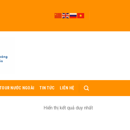
TOUR NƯỚC NGOÀI
TIN TỨC
LIÊN HỆ
Hiển thị kết quả duy nhất