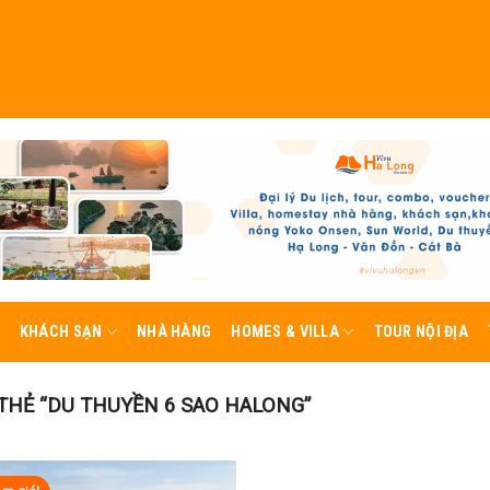
KHÁCH SẠN
NHÀ HÀNG
HOMES & VILLA
TOUR NỘI ĐỊA
HẺ “DU THUYỀN 6 SAO HALONG”