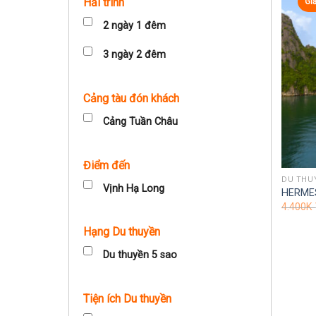
Hải trình
Gi
2 ngày 1 đêm
3 ngày 2 đêm
Cảng tàu đón khách
Cảng Tuần Châu
Điểm đến
DU THU
Vịnh Hạ Long
HERME
4.400K
Hạng Du thuyền
Du thuyền 5 sao
Tiện ích Du thuyền