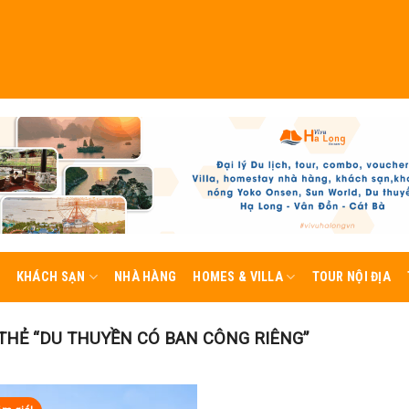
KHÁCH SẠN
NHÀ HÀNG
HOMES & VILLA
TOUR NỘI ĐỊA
HẺ “DU THUYỀN CÓ BAN CÔNG RIÊNG”