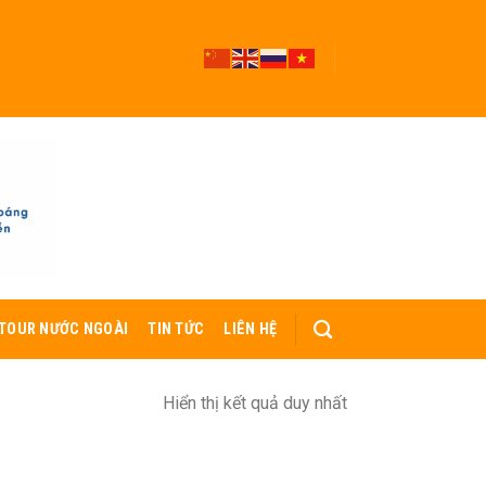
TOUR NƯỚC NGOÀI
TIN TỨC
LIÊN HỆ
Hiển thị kết quả duy nhất