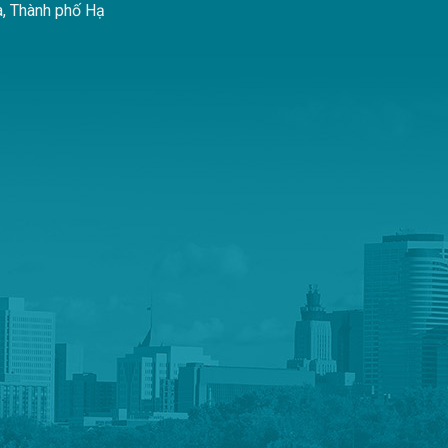
à, Thành phố Hạ