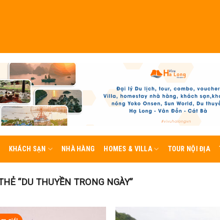
KHÁCH SẠN
NHÀ HÀNG
HOMES & VILLA
TOUR NỘI ĐỊA
HẺ “DU THUYỀN TRONG NGÀY”