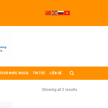
TOUR NƯỚC NGOÀI
TIN TỨC
LIÊN HỆ
Showing all 2 results