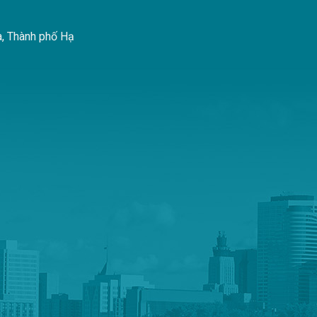
à, Thành phố Hạ