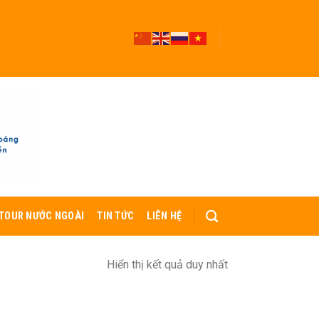
TOUR NƯỚC NGOÀI
TIN TỨC
LIÊN HỆ
Hiển thị kết quả duy nhất