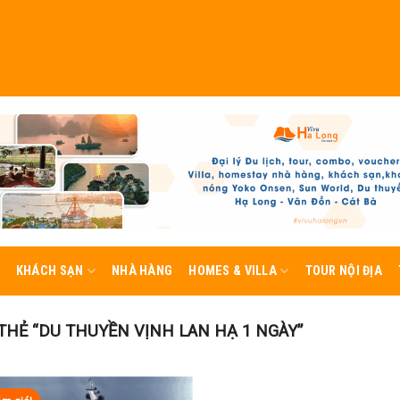
KHÁCH SẠN
NHÀ HÀNG
HOMES & VILLA
TOUR NỘI ĐỊA
HẺ “DU THUYỀN VỊNH LAN HẠ 1 NGÀY”