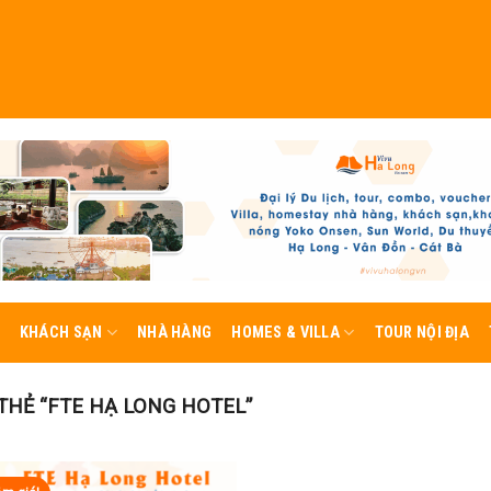
KHÁCH SẠN
NHÀ HÀNG
HOMES & VILLA
TOUR NỘI ĐỊA
HẺ “FTE HẠ LONG HOTEL”