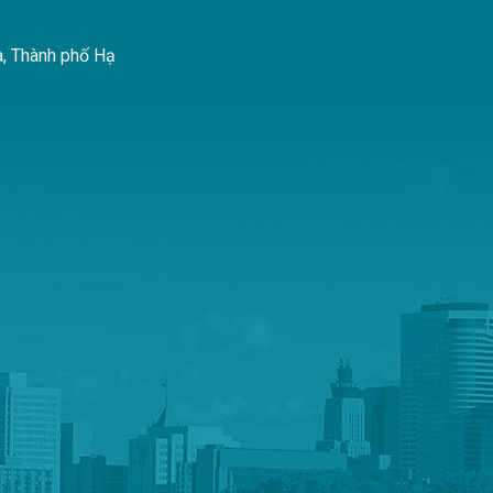
à, Thành phố Hạ