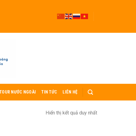
TOUR NƯỚC NGOÀI
TIN TỨC
LIÊN HỆ
Hiển thị kết quả duy nhất