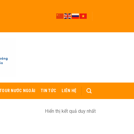
TOUR NƯỚC NGOÀI
TIN TỨC
LIÊN HỆ
Hiển thị kết quả duy nhất