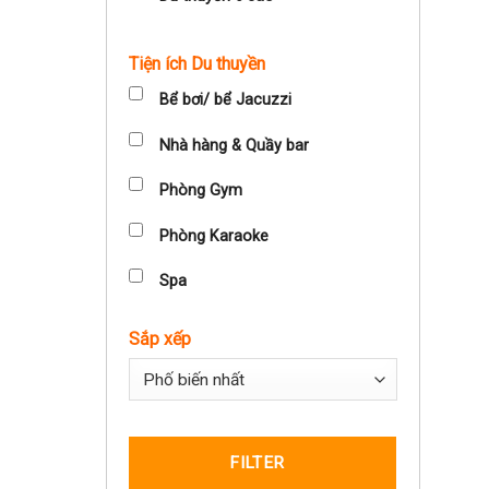
Tiện ích Du thuyền
Bể bơi/ bể Jacuzzi
Nhà hàng & Quầy bar
Phòng Gym
Phòng Karaoke
Spa
Sắp xếp
Sort Products
FILTER