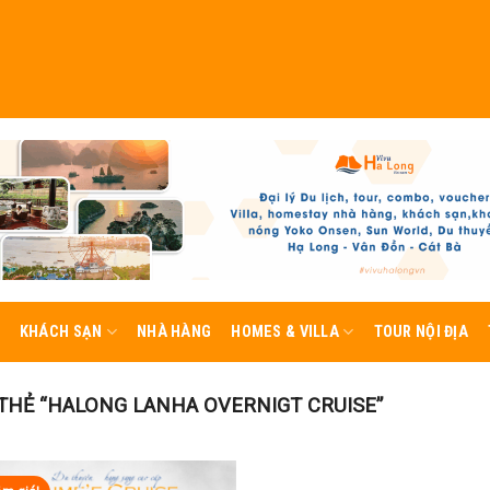
KHÁCH SẠN
NHÀ HÀNG
HOMES & VILLA
TOUR NỘI ĐỊA
HẺ “HALONG LANHA OVERNIGT CRUISE”