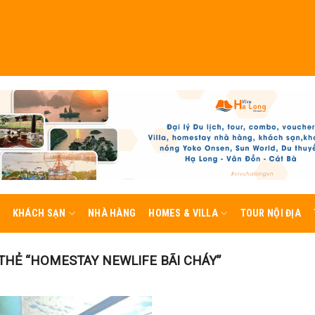
KHÁCH SẠN
NHÀ HÀNG
HOMES & VILLA
TOUR NỘI ĐỊA
HẺ “HOMESTAY NEWLIFE BÃI CHÁY”