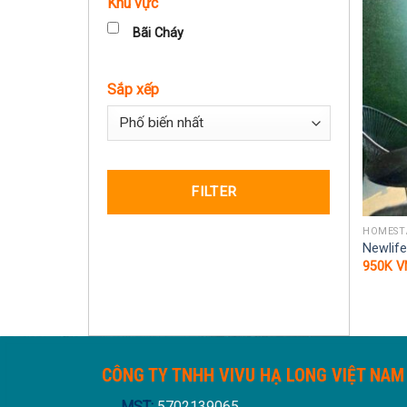
Khu vực
Bãi Cháy
Sắp xếp
Sort Products
FILTER
HOMESTA
Newlif
950K
V
CÔNG TY TNHH VIVU HẠ LONG VIỆT NAM
MST:
5702139065