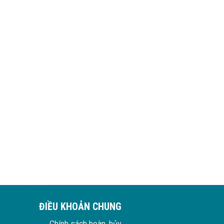
ĐIỀU KHOẢN CHUNG
Chính sách hoàn, hủy