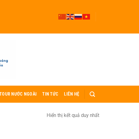
TOUR NƯỚC NGOÀI
TIN TỨC
LIÊN HỆ
Hiển thị kết quả duy nhất