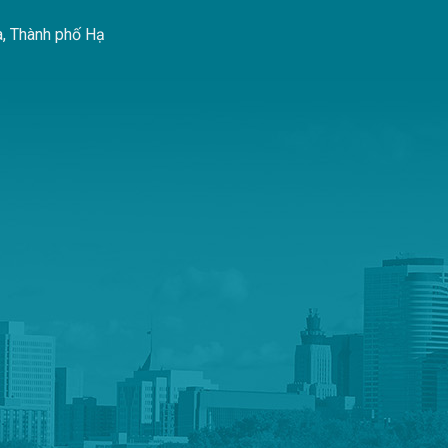
à, Thành phố Hạ