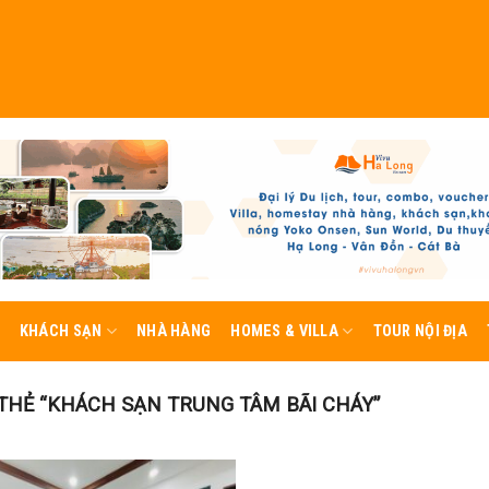
KHÁCH SẠN
NHÀ HÀNG
HOMES & VILLA
TOUR NỘI ĐỊA
HẺ “KHÁCH SẠN TRUNG TÂM BÃI CHÁY”