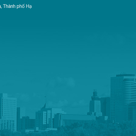
à, Thành phố Hạ