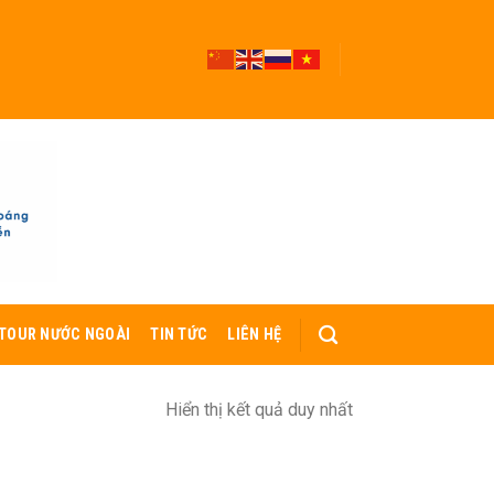
TOUR NƯỚC NGOÀI
TIN TỨC
LIÊN HỆ
Hiển thị kết quả duy nhất