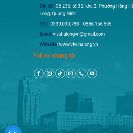
Địa chỉ:
Số 236, tổ 3B, khu 2, Phường Hồng H
Long, Quảng Ninh
SĐT:
0339.030.788 - 0886.156.595
Email:
vivuhalongvn@gmail.com
Website
:
www.vivuhalong.vn
Follow chúng tôi