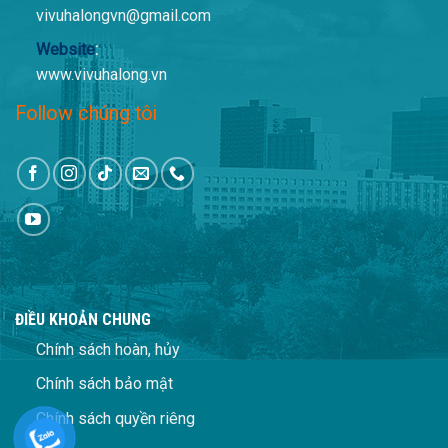
vivuhalongvn@gmail.com
Website
:
www.vivuhalong.vn
Follow chúng tôi
ĐIỀU KHOẢN CHUNG
Chính sách hoàn, hủy
Chính sách bảo mật
Chính sách quyền riêng
tư