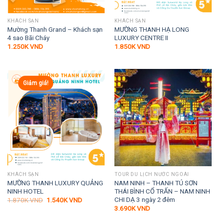
KHÁCH SẠN
KHÁCH SẠN
Mường Thanh Grand – Khách sạn
MƯỜNG THANH HẠ LONG
4 sao Bãi Cháy
LUXURY CENTRE II
1.250K
VND
1.850K
VND
Giảm giá!
KHÁCH SẠN
TOUR DU LỊCH NƯỚC NGOÀI
MƯỜNG THANH LUXURY QUẢNG
NAM NINH – THANH TÚ SƠN
NINH HOTEL
THÁI BÌNH CỔ TRẤN – NAM NINH
CHI DẠ 3 ngày 2 đêm
Giá
Giá
1.870K
VND
1.540K
VND
gốc
hiện
3.690K
VND
là:
tại
1.870K VND.
là: