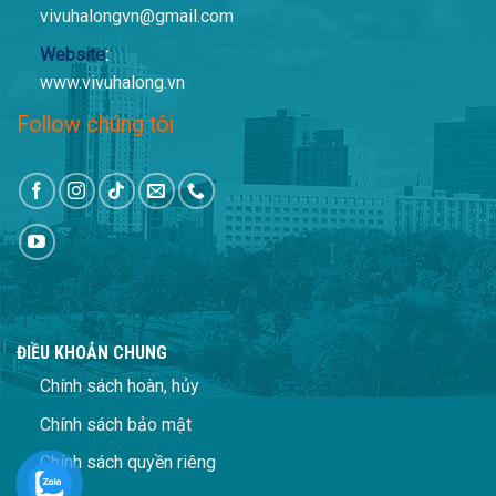
vivuhalongvn@gmail.com
Website
:
www.vivuhalong.vn
Follow chúng tôi
ĐIỀU KHOẢN CHUNG
Chính sách hoàn, hủy
Chính sách bảo mật
Chính sách quyền riêng
tư