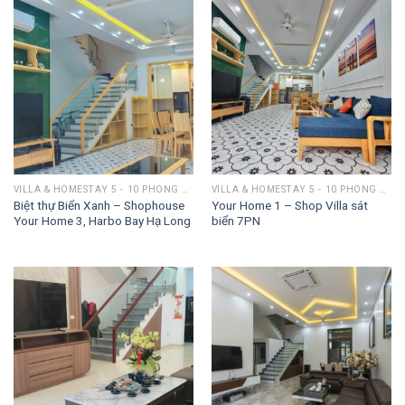
VILLA & HOMESTAY 5 - 10 PHÒNG NGỦ
VILLA & HOMESTAY 5 - 10 PHÒNG NGỦ
Biệt thự Biển Xanh – Shophouse
Your Home 1 – Shop Villa sát
Your Home 3, Harbo Bay Hạ Long
biển 7PN