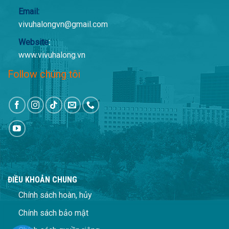
Email:
vivuhalongvn@gmail.com
Website
:
www.vivuhalong.vn
Follow chúng tôi
ĐIỀU KHOẢN CHUNG
Chính sách hoàn, hủy
Chính sách bảo mật