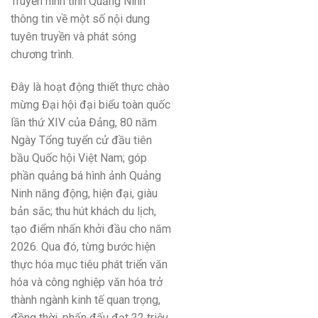
Truyền hình tỉnh Quảng Ninh
thông tin về một số nội dung
tuyên truyền và phát sóng
chương trình.
Đây là hoạt động thiết thực chào
mừng Đại hội đại biểu toàn quốc
lần thứ XIV của Đảng, 80 năm
Ngày Tổng tuyển cử đầu tiên
bầu Quốc hội Việt Nam; góp
phần quảng bá hình ảnh Quảng
Ninh năng động, hiện đại, giàu
bản sắc; thu hút khách du lịch,
tạo điểm nhấn khởi đầu cho năm
2026. Qua đó, từng bước hiện
thực hóa mục tiêu phát triển văn
hóa và công nghiệp văn hóa trở
thành ngành kinh tế quan trọng,
đồng thời, phấn đấu đạt 22 triệu