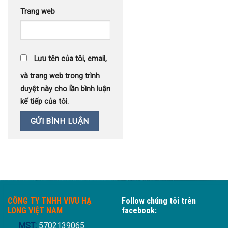
Trang web
Lưu tên của tôi, email,
và trang web trong trình
duyệt này cho lần bình luận
kế tiếp của tôi.
CÔNG TY TNHH VIVU HẠ
Follow chúng tôi trên
LONG VIỆT NAM
facebook:
MST:
5702139065