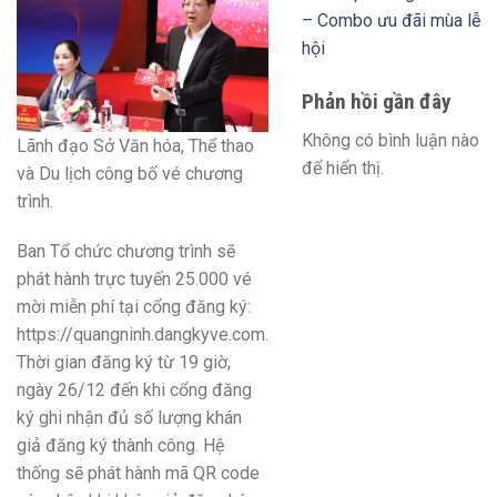
– Combo ưu đãi mùa lễ
hội
Phản hồi gần đây
Không có bình luận nào
Lãnh đạo Sở Văn hóa, Thể thao
để hiển thị.
và Du lịch công bố vé chương
trình.
Ban Tổ chức chương trình sẽ
phát hành trực tuyến 25.000 vé
mời miễn phí tại cổng đăng ký:
https://quangninh.dangkyve.com.
Thời gian đăng ký từ 19 giờ,
ngày 26/12 đến khi cổng đăng
ký ghi nhận đủ số lượng khán
giả đăng ký thành công. Hệ
thống sẽ phát hành mã QR code