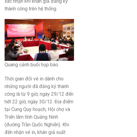
xác nhận khi khán giả đăng ký
thành công trên hệ thống.
Quang cảnh buổi họp báo.
Thời gian đổi vé in dành cho
những người đã đăng ký thành
công là từ 9 giờ, ngày 29/12 đến
hết 22 giờ, ngày 30/12. Địa điểm
tại Cung Quy hoạch, Hội chợ và
Triển lãm tỉnh Quảng Ninh
(đường Trần Quốc Nghiễn). Khi
đến nhận vé in, khán giả xuất