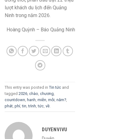
lượt khách du lịch đến Quảng
Ninh trong năm 2026.
Hoàng Quỳnh – Báo Quảng Ninh
This entry was posted in
Tin tức
and
tagged
2026
,
chào
,
chương
,
countdown
,
hanh
,
miễn
,
mỗi
,
năm?
,
phát
,
phí
,
tin
,
trình
,
tức
,
về
.
DUYENVIVU
Duyên