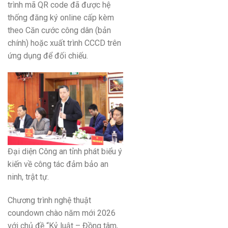
trình mã QR code đã được hệ
thống đăng ký online cấp kèm
theo Căn cước công dân (bản
chính) hoặc xuất trình CCCD trên
ứng dụng để đối chiếu.
Đại diện Công an tỉnh phát biểu ý
kiến về công tác đảm bảo an
ninh, trật tự.
Chương trình nghệ thuật
coundown chào năm mới 2026
với chủ đề “Kỷ luật – Đồng tâm,