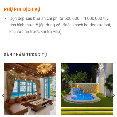
PHỤ PHÍ DỊCH VỤ
Dọn dẹp sau bữa ăn chi phí từ 500.000 – 1.000.000 tùy
tình hình thực tế (áp dụng với đoàn khách ko dọn rửa bát,
khu vực ăn trước khi trả villa)
SẢN PHẨM TƯƠNG TỰ