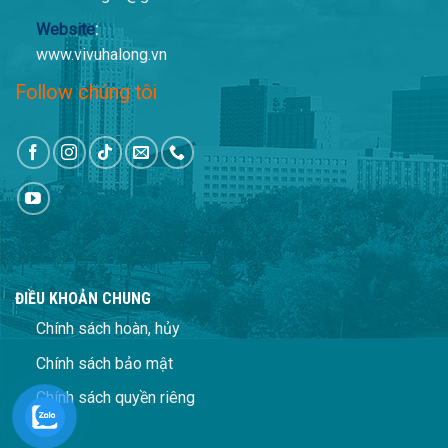
Website
:
www.vivuhalong.vn
Follow chúng tôi
ĐIỀU KHOẢN CHUNG
Chính sách hoàn, hủy
Chính sách bảo mật
Chính sách quyền riêng
tư