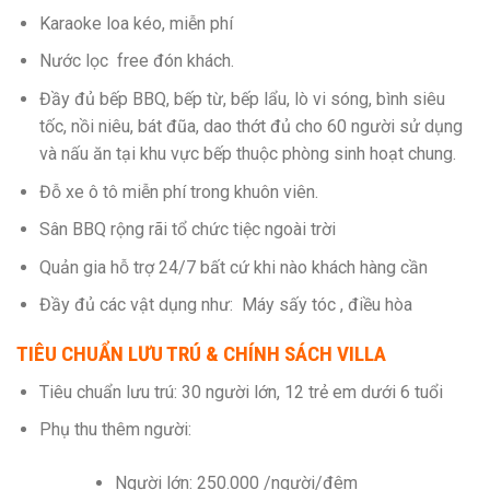
Karaoke loa kéo, miễn phí
Nước lọc free đón khách.
Đầy đủ bếp BBQ, bếp từ, bếp lẩu, lò vi sóng, bình siêu
tốc, nồi niêu, bát đũa, dao thớt đủ cho 60 người sử dụng
và nấu ăn tại khu vực bếp thuộc phòng sinh hoạt chung.
Đỗ xe ô tô miễn phí trong khuôn viên.
Sân BBQ rộng rãi tổ chức tiệc ngoài trời
Quản gia hỗ trợ 24/7 bất cứ khi nào khách hàng cần
Đầy đủ các vật dụng như: Máy sấy tóc , điều hòa
TIÊU CHUẨN LƯU TRÚ & CHÍNH SÁCH VILLA
Tiêu chuẩn lưu trú: 30 người lớn, 12 trẻ em dưới 6 tuổi
Phụ thu thêm người:
Người lớn: 250.000 /người/đêm