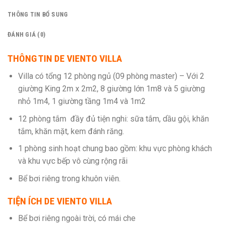
THÔNG TIN BỔ SUNG
ĐÁNH GIÁ (0)
THÔNG TIN DE VIENTO VILLA
Villa có tổng 12 phòng ngủ (09 phòng master) – Với 2
giường King 2m x 2m2, 8 giường lớn 1m8 và 5 giường
nhỏ 1m4, 1 giường tầng 1m4 và 1m2
12 phòng tắm đầy đủ tiện nghi: sữa tắm, dầu gội, khăn
tắm, khăn mặt, kem đánh răng.
1 phòng sinh hoạt chung bao gồm: khu vực phòng khách
và khu vực bếp vô cùng rộng rãi
Bể bơi riêng trong khuôn viên.
TIỆN ÍCH DE VIENTO VILLA
Bể bơi riêng ngoài trời, có mái che