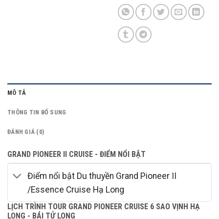
MÔ TẢ
THÔNG TIN BỔ SUNG
ĐÁNH GIÁ (0)
GRAND PIONEER II CRUISE - ĐIỂM NỔI BẬT
Điểm nổi bật Du thuyền Grand Pioneer II
/Essence Cruise Hạ Long
LỊCH TRÌNH TOUR GRAND PIONEER CRUISE 6 SAO VỊNH HẠ
LONG - BÁI TỬ LONG