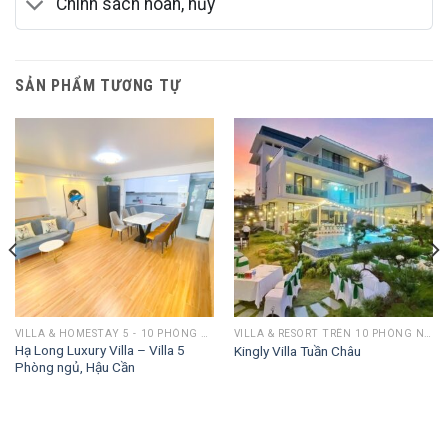
Chính sách hoãn, hủy
SẢN PHẨM TƯƠNG TỰ
VILLA & HOMESTAY 5 - 10 PHÒNG NGỦ
VILLA & RESORT TRÊN 10 PHÒNG NGỦ
Hạ Long Luxury Villa – Villa 5
Kingly Villa Tuần Châu
Phòng ngủ, Hậu Cần