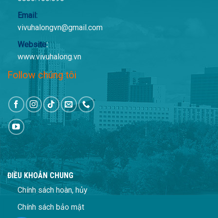
Email:
vivuhalongvn@gmail.com
Website
:
www.vivuhalong.vn
Follow chúng tôi
ĐIỀU KHOẢN CHUNG
Chính sách hoàn, hủy
Chính sách bảo mật