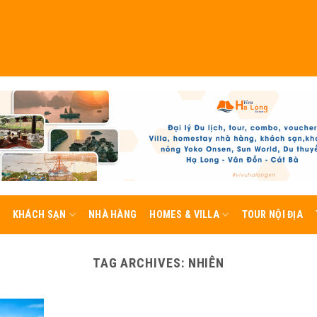
KHÁCH SẠN
NHÀ HÀNG
HOMES & VILLA
TOUR NỘI ĐỊA
TAG ARCHIVES:
NHIÊN