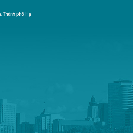
à, Thành phố Hạ