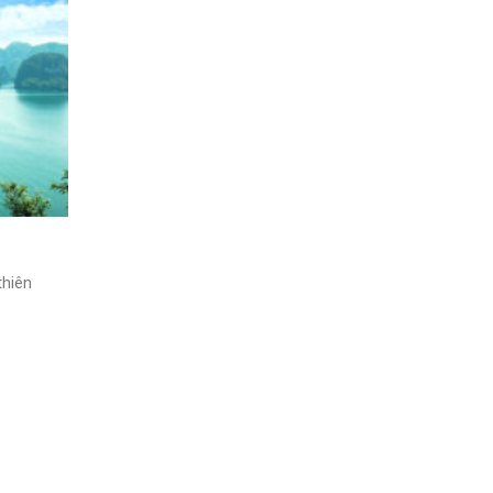
thiên