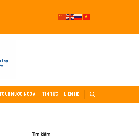
TOUR NƯỚC NGOÀI
TIN TỨC
LIÊN HỆ
Tìm kiếm