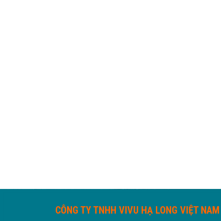
CÔNG TY TNHH VIVU HẠ LONG VIỆT NAM