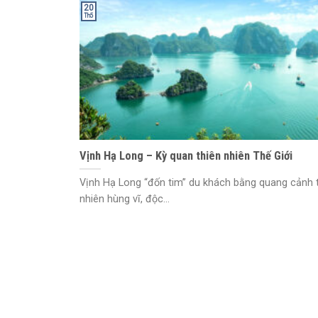
20
Th5
Vịnh Hạ Long – Kỳ quan thiên nhiên Thế Giới
Vịnh Hạ Long “đốn tim” du khách bằng quang cảnh 
nhiên hùng vĩ, độc...