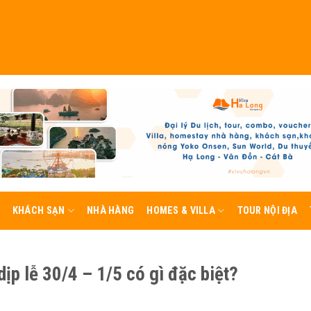
KHÁCH SẠN
NHÀ HÀNG
HOMES & VILLA
TOUR NỘI ĐỊA
ịp lễ 30/4 – 1/5 có gì đặc biệt?