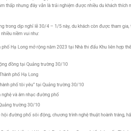
tầm thấp nhưng đây vẫn là trải nghiệm được nhiều du khách thích 
 trong dịp nghỉ lễ 30/4 – 1/5 này, du khách còn được tham gia, t
 nhiều niềm vui như:
h phố Hạ Long mở rộng năm 2023 tại Nhà thi đấu Khu liên hợp thể
ng đồng tại Quảng trường 30/10
Thành phố Hạ Long
hành phố tôi yêu” tại Quảng trường 30/10
n nghệ và âm nhạc đường phố
ảng trường 30/10
 hội đường phố sôi động, chương trình nghệ thuật hoành tráng, h