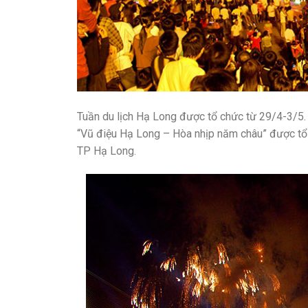
Tuần du lịch Hạ Long được tổ chức từ 29/4-3/5. 
“Vũ điệu Hạ Long – Hòa nhịp năm châu” được tổ
TP Hạ Long.