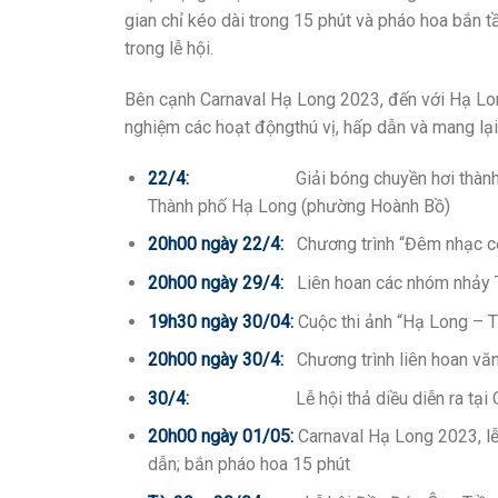
gian chỉ kéo dài trong 15 phút và pháo hoa bắn 
trong lễ hội.
Bên cạnh Carnaval Hạ Long 2023, đến với Hạ Long
nghiệm các hoạt độngthú vị, hấp dẫn và mang lại
22/4:
Giải bóng chuyền hơi thàn
Thành phố Hạ Long (phường Hoành Bồ)
20h00 ngày 22/4:
Chương trình “Đêm nhạc cộ
20h00 ngày 29/4:
Liên hoan các nhóm nhảy 
19h30 ngày 30/04:
Cuộc thi ảnh “Hạ Long – T
20h00 ngày 30/4:
Chương trình liên hoan vă
30/4:
Lễ hội thả diều diễn ra tại Qu
20h00 ngày 01/05:
Carnaval Hạ Long 2023, lễ
dẫn; bắn pháo hoa 15 phút