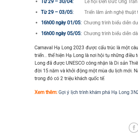
Từ 29 – 30/04:
Lễ hội Đền Đức Ông Trần Quố
Từ 29 – 03/05:
Triển lãm ảnh nghệ thuậ
16h00 ngày 01/05:
Chương trình biểu diễn dư
16h00 ngày 05/05:
Chương trình biểu diễn d
Carnaval Hạ Long 2023 được cấu trúc là một câu c
triển… thể hiện Hạ Long là nơi hội tụ những điều
Long đã được UNESCO công nhận là Di sản Thiên 
đời 15 năm và khởi động một mùa du lịch mới. N
trong đó có 2 triệu khách quốc tế.
Xem thêm:
Gợi ý lịch trình khám phá Hạ Long 3N