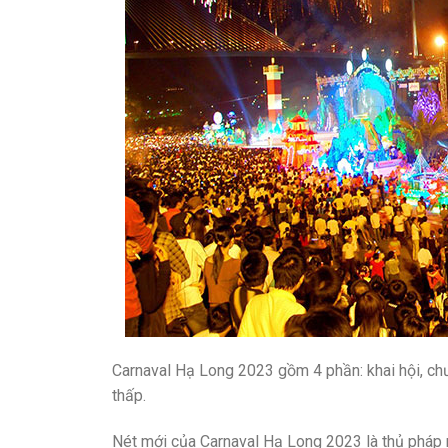
Carnaval Hạ Long 2023 gồm 4 phần: khai hội, ch
thấp.
Nét mới của Carnaval Hạ Long 2023 là thủ pháp n