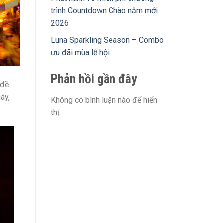
trình Countdown Chào năm mới
2026
Luna Sparkling Season – Combo
ưu đãi mùa lễ hội
Phản hồi gần đây
 đề
áy,
Không có bình luận nào để hiển
thị.