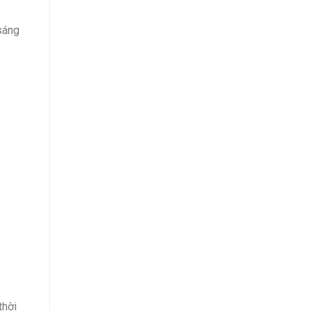
sáng
thời