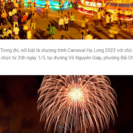
Trong đó, nổi bật là chương trình Carnaval Hạ Long 2023 với chủ
 chức từ 20h ngày 1/5, tại đường Võ Nguyên Giáp, phường Bãi Ch