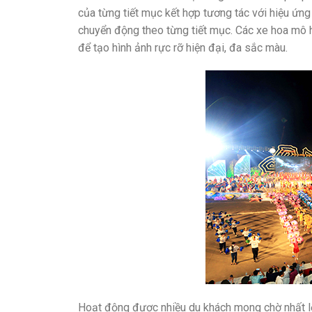
của từng tiết mục kết hợp tương tác với hiệu ứn
chuyển động theo từng tiết mục. Các xe hoa mô hì
để tạo hình ảnh rực rỡ hiện đại, đa sắc màu.
Hoạt động được nhiều du khách mong chờ nhất lễ