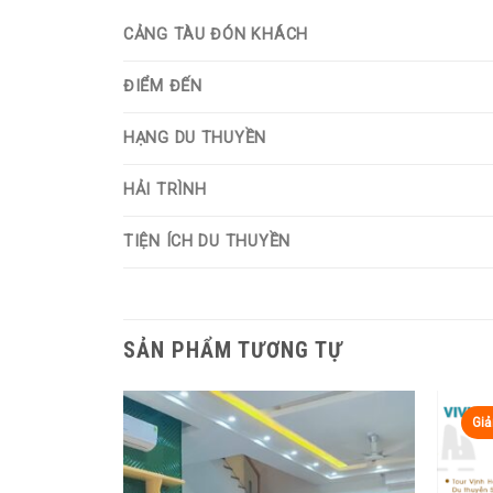
CẢNG TÀU ĐÓN KHÁCH
ĐIỂM ĐẾN
HẠNG DU THUYỀN
HẢI TRÌNH
TIỆN ÍCH DU THUYỀN
SẢN PHẨM TƯƠNG TỰ
Giả