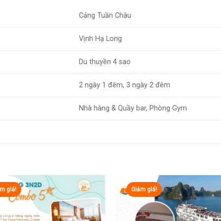
Cảng Tuần Châu
Vịnh Hạ Long
Du thuyền 4 sao
2 ngày 1 đêm, 3 ngày 2 đêm
Nhà hàng & Quầy bar, Phòng Gym
m giá!
Giảm giá!