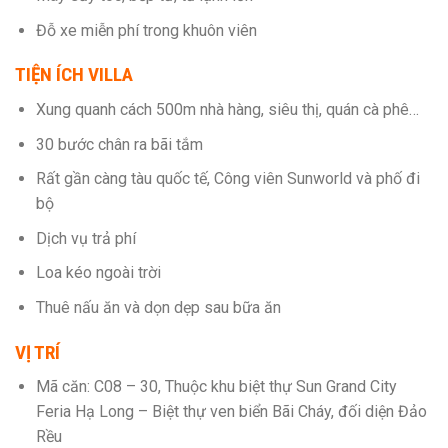
Đỗ xe miễn phí trong khuôn viên
TIỆN ÍCH VILLA
Xung quanh cách 500m nhà hàng, siêu thị, quán cà phê…
30 bước chân ra bãi tắm
Rất gần càng tàu quốc tế, Công viên Sunworld và phố đi
bộ
Dịch vụ trả phí
Loa kéo ngoài trời
Thuê nấu ăn và dọn dẹp sau bữa ăn
VỊ TRÍ
Mã căn: C08 – 30, Thuộc khu biệt thự Sun Grand City
Feria Hạ Long – Biệt thự ven biển Bãi Cháy, đối diện Đảo
Rều