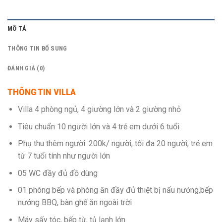
MÔ TẢ
THÔNG TIN BỔ SUNG
ĐÁNH GIÁ (0)
THÔNG TIN VILLA
Villa 4 phòng ngủ, 4 giường lớn và 2 giường nhỏ
Tiêu chuẩn 10 người lớn và 4 trẻ em dưới 6 tuổi
Phụ thu thêm người: 200k/ người, tối đa 20 người, trẻ em
từ 7 tuổi tính như người lớn
05 WC đầy đủ đồ dùng
01 phòng bếp và phòng ăn đầy đủ thiệt bị nấu nướng,bếp
nướng BBQ, bàn ghế ăn ngoài trời
Máy sấy tóc, bếp từ, tủ lạnh lớn