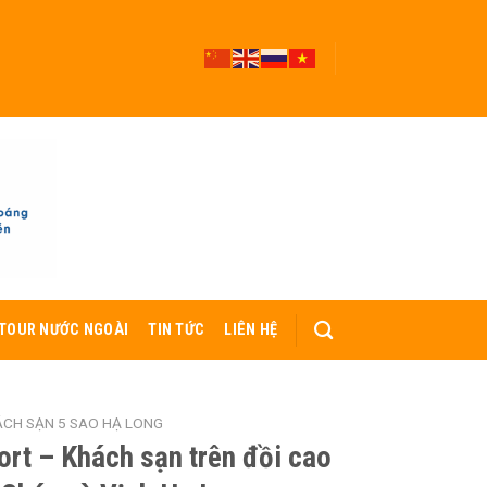
TOUR NƯỚC NGOÀI
TIN TỨC
LIÊN HỆ
CH SẠN 5 SAO HẠ LONG
ort – Khách sạn trên đồi cao