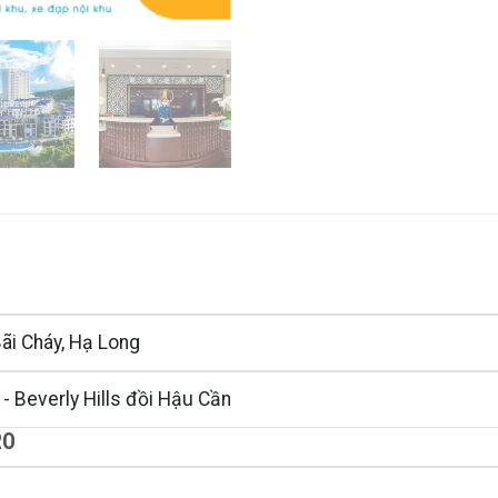
Bãi Cháy, Hạ Long
o - Beverly Hills đồi Hậu Cần
RO