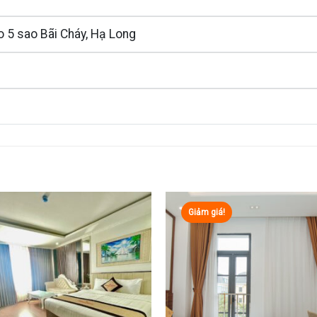
o 5 sao Bãi Cháy, Hạ Long
Giảm giá!