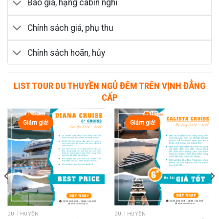
Báo giá, hạng cabin nghỉ
Chính sách giá, phụ thu
Chính sách hoãn, hủy
LIST TOUR DU THUYỀN NGỦ ĐÊM TRÊN VỊNH ĐẲNG
CẤP
Giảm giá!
Giảm giá!
DU THUYỀN
DU THUYỀN