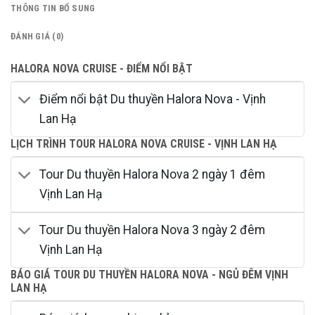
THÔNG TIN BỔ SUNG
ĐÁNH GIÁ (0)
HALORA NOVA CRUISE - ĐIỂM NỔI BẬT
Điểm nổi bật Du thuyền Halora Nova - Vịnh
Lan Hạ
LỊCH TRÌNH TOUR HALORA NOVA CRUISE - VỊNH LAN HẠ
Tour Du thuyền Halora Nova 2 ngày 1 đêm
Vịnh Lan Hạ
Tour Du thuyền Halora Nova 3 ngày 2 đêm
Vịnh Lan Hạ
BÁO GIÁ TOUR DU THUYỀN HALORA NOVA - NGỦ ĐÊM VỊNH
LAN HẠ