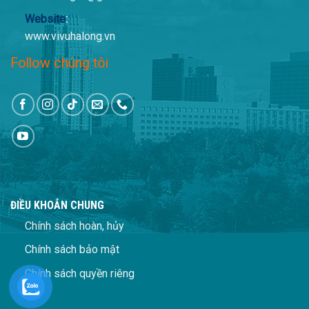
Website
:
www.vivuhalong.vn
Follow chúng tôi
ĐIỀU KHOẢN CHUNG
Chính sách hoàn, hủy
Chính sách bảo mật
Chính sách quyền riêng
tư