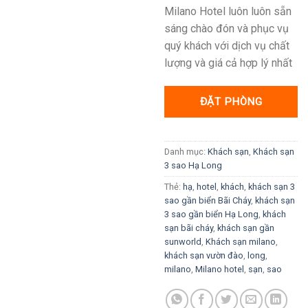
Milano Hotel luôn luôn sẵn
sáng chào đón và phục vụ
quý khách với dịch vụ chất
lượng và giá cả hợp lý nhất
ĐẶT PHÒNG
Danh mục:
Khách sạn
,
Khách sạn
3 sao Hạ Long
Thẻ:
hạ
,
hotel
,
khách
,
khách sạn 3
sao gần biển Bãi Cháy
,
khách sạn
3 sao gần biển Hạ Long
,
khách
sạn bãi cháy
,
khách sạn gần
sunworld
,
Khách sạn milano
,
khách sạn vườn đào
,
long
,
milano
,
Milano hotel
,
sạn
,
sao