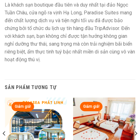
Là khách sạn boutique đầu tiên và duy nhất tại đảo Ngọc
Tuần Châu, cửa ngõ ra vịnh Hạ Long, Paradise Suites mang
đến chất lượng dịch vụ và tiện nghi tối ưu đã được bảo
chứng bởi tổ chức du lịch uy tín hàng đầu TripAdvisor. Đến
với khách sạn, bạn không chỉ được tận hưởng không gian
nghỉ dưỡng thư thái, sang trọng mà còn trải nghiệm bãi biển
riêng biệt, ẩm thực tinh tuý bậc nhất miền di sản cùng vô vàn
hoạt động thú vị.
SẢN PHẨM TƯƠNG TỰ
Giảm giá!
Giảm giá!