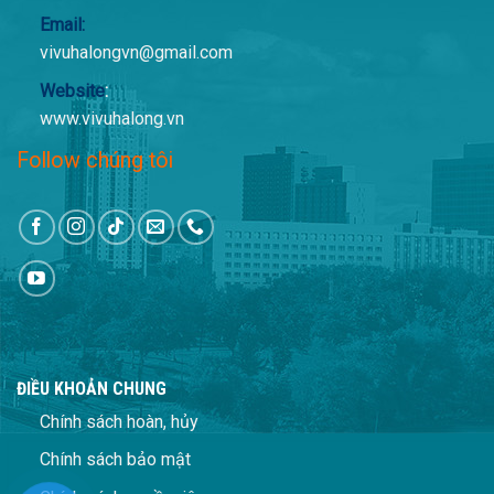
Email:
vivuhalongvn@gmail.com
Website
:
www.vivuhalong.vn
Follow chúng tôi
ĐIỀU KHOẢN CHUNG
Chính sách hoàn, hủy
Chính sách bảo mật