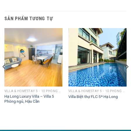
SẢN PHẨM TƯƠNG TỰ
VILLA & HOMESTAY 5 - 10 PHÒNG NGỦ
VILLA & HOMESTAY 5 - 10 PHÒNG NGỦ
Hạ Long Luxury Villa – Villa 5
Villa Biệt thự FLC 5* Hạ Long
Phòng ngủ, Hậu Cần