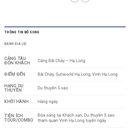
THÔNG TIN BỔ SUNG
ĐÁNH GIÁ (0)
CẢNG TÀU
Cảng Bãi Cháy – Hạ Long
ĐÓN KHÁCH
ĐIỂM ĐẾN
Bãi Cháy, Sunworld Hạ Long, Vịnh Hạ Long
HẠNG DU
Du thuyền 5 sao
THUYỀN
KHỞI HÀNH
Hàng ngày
Bữa sáng tại Khách sạn, Du thuyền 5 sao
TIỆN ÍCH
TOUR/COMBO
tham quan Vịnh Hạ Long tuyến ngày